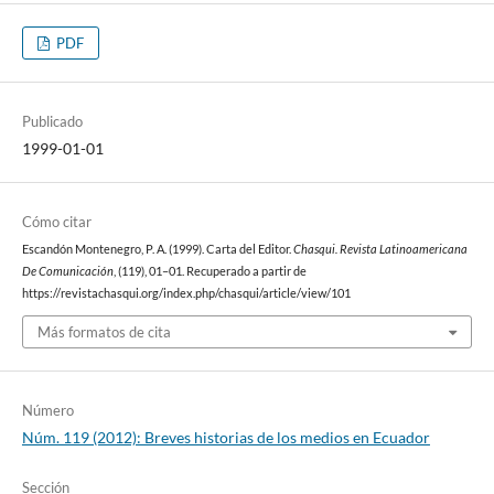
PDF
Publicado
1999-01-01
Cómo citar
Escandón Montenegro, P. A. (1999). Carta del Editor.
Chasqui. Revista Latinoamericana
De Comunicación
, (119), 01–01. Recuperado a partir de
https://revistachasqui.org/index.php/chasqui/article/view/101
Más formatos de cita
Número
Núm. 119 (2012): Breves historias de los medios en Ecuador
Sección