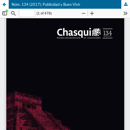
Núm. 134 (2017): Publicidad y Buen Vivir