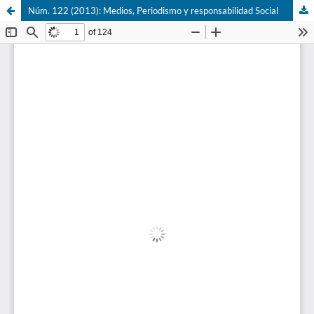
Núm. 122 (2013): Medios, Periodismo y responsabilidad Social