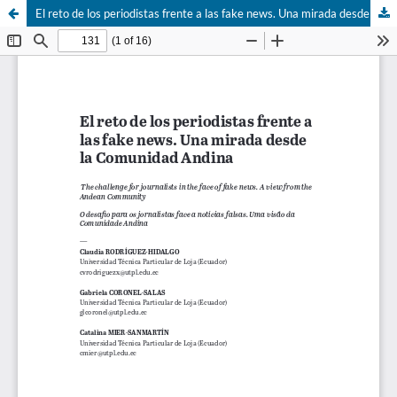
El reto de los periodistas frente a las fake news. Una mirada desde la Comunidad Andina.