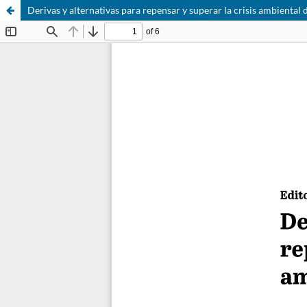
Derivas y alternativas para repensar y superar la crisis ambienta