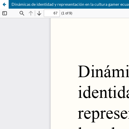
Dinámicas de identidad y representación en la cultura gamer ecua