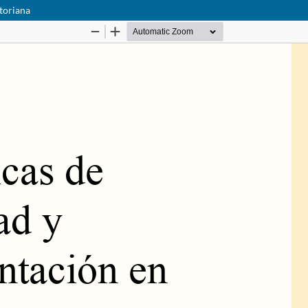
toriana