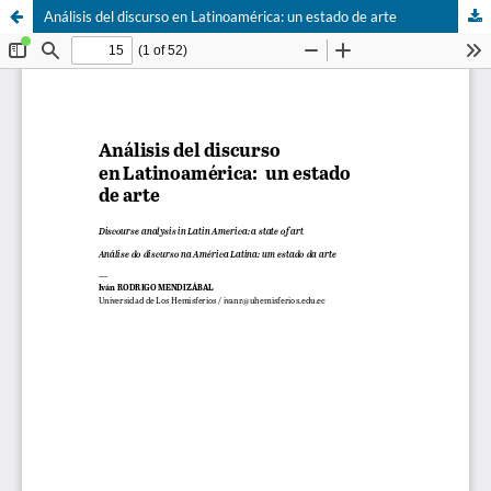
Análisis del discurso en Latinoamérica: un estado de arte