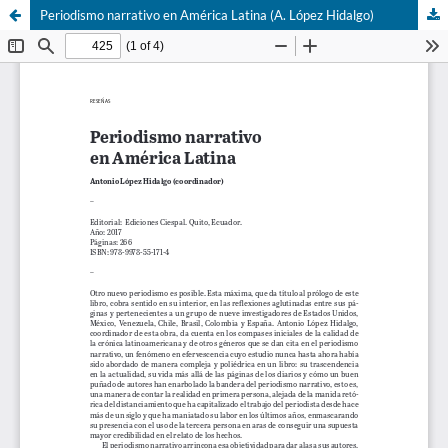
Periodismo narrativo en América Latina (A. López Hidalgo)