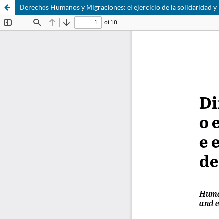
Derechos Humanos y Migraciones: el ejercicio de la solidaridad y