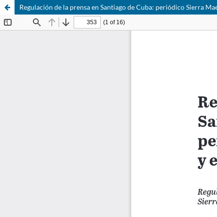
Regulación de la prensa en Santiago de Cuba: periódico Sierra M