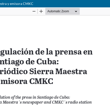
aestra y emisora CMKC