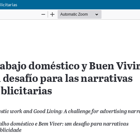
licitarias