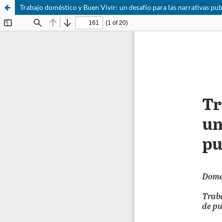
Trabajo doméstico y Buen Vivir: un desafío para las narrativas pub