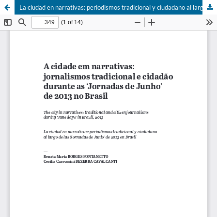
La ciudad en narrativas: periodismos tradicional y ciudadano al largo de las ‘Jornadas de Junio’ de 2013 en Brasil