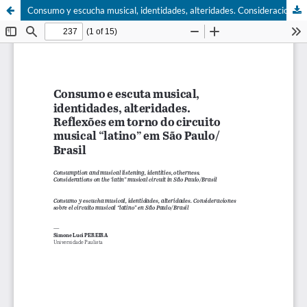
Consumo y escucha musical, identidades, alteridades. Consideraciones sobre el circuito musical “latino” en São Paulo/Brasil