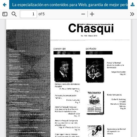
La especialización en contenidos para Web, garantía de mejor periodismo