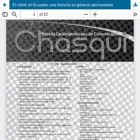
El cómic en Ecuador, una historia en génesis permanente