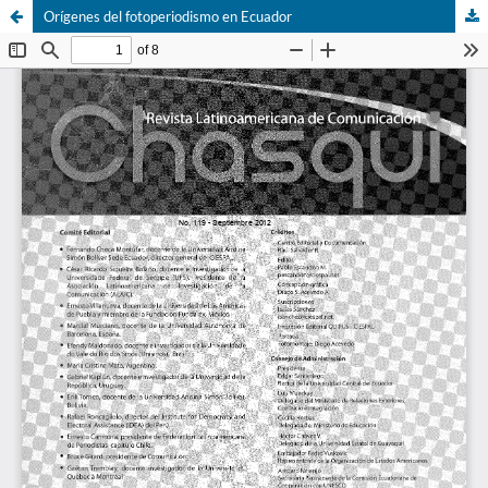
Orígenes del fotoperiodismo en Ecuador