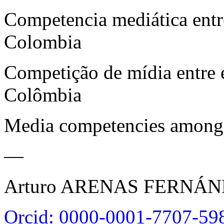
Competencia mediática entre
Colombia
Competição de mídia entre e
Colômbia
Media competencies among 
—
Arturo ARENAS FERNÁ
Orcid: 0000-0001-7707-59