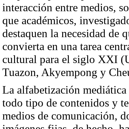
interacción entre medios, s
que académicos, investigad
destaquen la necesidad de q
convierta en una tarea centr
cultural para el siglo XXI 
Tuazon, Akyempong y Cheu
La alfabetización mediátic
todo tipo de contenidos y t
medios de comunicación, do
imágenes fijas, de hecho, h