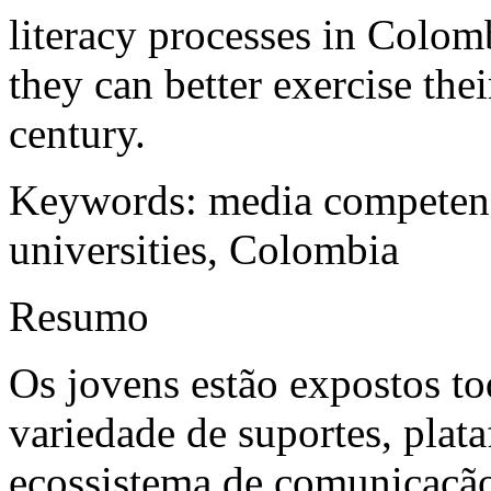
literacy processes in Colomb
they can better exercise thei
century.
Keywords:
media competence
universities, Colombia
Resumo
Os jovens estão expostos to
variedade de suportes, plat
ecossistema de comunicação 