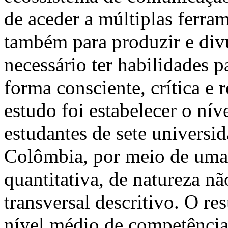
de aceder a múltiplas ferra
também para produzir e divu
necessário ter habilidades p
forma consciente, crítica e 
estudo foi estabelecer o ní
estudantes de sete universi
Colômbia, por meio de um
quantitativa, de natureza n
transversal descritivo. O re
nível médio de competência