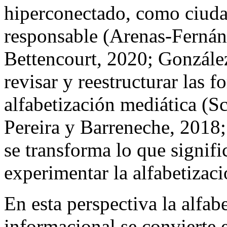
hiperconectado, como ciudad
responsable
(Arenas-Fernán
Bettencourt, 2020; González
revisar y reestructurar las f
alfabetización mediática (Sc
Pereira y Barreneche, 2018
se transforma lo que signifi
experimentar la alfabetizaci
En esta perspectiva la alfab
informacional se convierte