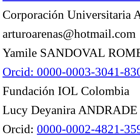
Corporación Universitaria 
arturoarenas@hotmail.com
Yamile SANDOVAL ROM
Orcid: 0000-0003-3041-83
Fundación IOL Colombia
Lucy Deyanira ANDRAD
Orcid:
0000-0002-4821-35