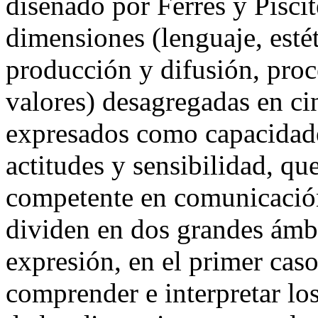
diseñado por Ferrés y Piscite
dimensiones (lenguaje, estét
producción y difusión, proc
valores) desagregadas en ci
expresados como capacidade
actitudes y sensibilidad, qu
competente en comunicación
dividen en dos grandes ámbit
expresión, en el primer caso
comprender e interpretar lo