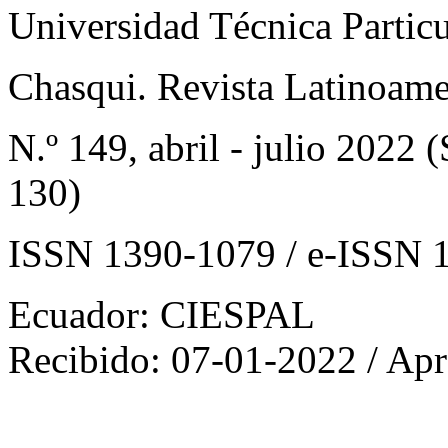
Universidad Técnica Particu
Chasqui. Revista Latinoam
N.º 149, abril - julio 2022
(
130)
ISSN 1390-1079 / e-ISSN 
Ecuador: CIESPAL
Recibido: 07-01-2022 / Ap