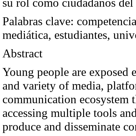
su rol como ciudadanos del
Palabras clave
:
competencia 
mediática, estudiantes, uni
Abstract
Young people are exposed ev
and variety of media, platfo
communication ecosystem tha
accessing multiple tools an
produce and disseminate con