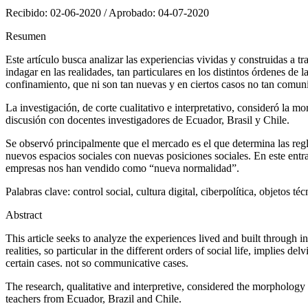
Recibido: 02-06-2020 / Aprobado: 04-07-2020
Resumen
Este artículo busca analizar las experiencias vividas y construidas a 
indagar en las realidades, tan particulares en los distintos órdenes de 
confinamiento, que ni son tan nuevas y en ciertos casos no tan comuni
La investigación, de corte cualitativo e interpretativo, consideró la m
discusión con docentes investigadores de Ecuador, Brasil y Chile.
Se observó principalmente que el mercado es el que determina las regla
nuevos espacios sociales con nuevas posiciones sociales. En este entra
empresas nos han vendido como “nueva normalidad”.
Palabras clave:
control social, cultura digital, ciberpolítica, objetos 
Abstract
This article seeks to analyze the experiences lived and built through 
realities, so particular in the different orders of social life, implies
certain cases. not so communicative cases.
The research, qualitative and interpretive, considered the morphology 
teachers from Ecuador, Brazil and Chile.