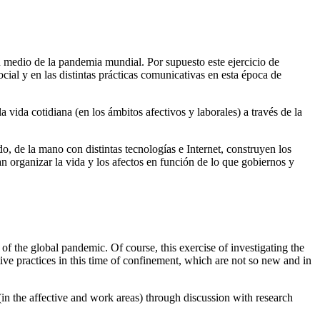
en medio de la pandemia mundial. Por supuesto este ejercicio de
ocial y en las distintas prácticas comunicativas en esta época de
 vida cotidiana (en los ámbitos afectivos y laborales) a través de la
o, de la mano con distintas tecnologías e Internet, construyen los
n organizar la vida y los afectos en función de lo que gobiernos y
of the global pandemic. Of course, this exercise of investigating the
ative practices in this time of confinement, which are not so new and in
(in the affective and work areas) through discussion with research