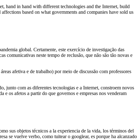
t, hand in hand with different technologies and the Internet, build
e and affections based on what governments and companies have sold us
pandemia global. Certamente, este exercício de investigação das
áticas comunicativas neste tempo de reclusão, que não são tão novas e
 áreas afetiva e de trabalho) por meio de discussão com professores
, junto com as diferentes tecnologias e a Internet, constroem novos
da e os afetos a partir do que governos e empresas nos venderam
o sus objetos técnicos a la experiencia de la vida, los términos del
esa se vuelve verbo, como tuitear o googlear, es porque ha alcanzado