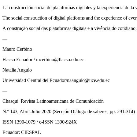
La construcción social de plataformas digitales y la experiencia de l
The social construction of digital platforms and the experience of eve
A construção social das plataformas digitais e a vivência do cotidia
—
Mauro
Cerbino
Flacso Ecuador / mcerbino@flacso.edu.ec
Natalia
Angulo
Universidad Central del Ecuador/naangulo@uce.edu.ec
—
Chasqui. Revista Latinoamericana de Comunicación
N.º 143, Abril-Julio 2020
(
Sección Diálogo de saberes,
pp. 291-314)
ISSN 1390-1079 / e-ISSN 1390-924X
Ecuador: CIESPAL