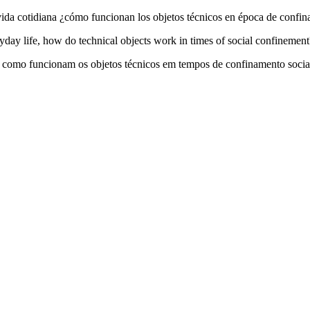
a vida cotidiana ¿cómo funcionan los objetos técnicos en época de confin
ryday life, how do technical objects work in times of social confinement
no, como funcionam os objetos técnicos em tempos de confinamento socia