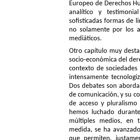
Europeo de Derechos Hu
analítico y testimoni
sofisticadas formas de l
no solamente por los a
mediáticos.
Otro capítulo muy desta
socio-económica del dere
contexto de sociedades 
intensamente tecnologi
Dos debates son abordad
de comunicación, y su co
de acceso y pluralismo
hemos luchado durante 
múltiples medios, en 
medida, se ha avanzado 
que permiten, justamen