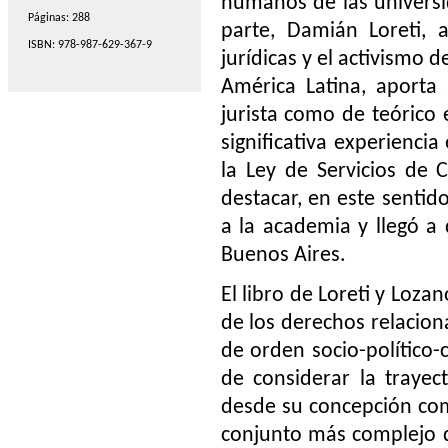
humanos de las univers
Páginas: 288
parte, Damián Loreti, 
ISBN: 978-987-629-367-9
jurídicas y el activismo
América Latina, aporta
jurista como de teórico
significativa experienci
la Ley de Servicios de 
destacar, en este sentid
a la academia y llegó a 
Buenos Aires.
El libro de Loreti y Loz
de los derechos relacion
de orden socio-político-c
de considerar la traye
desde su concepción com
conjunto más complejo d