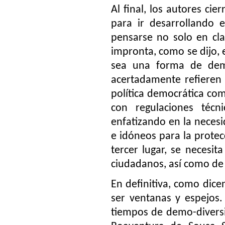
Al final, los autores c
para ir desarrollando 
pensarse no solo en cla
impronta, como se dijo, 
sea una forma de demo
acertadamente refieren
política democrática co
con regulaciones técn
enfatizando en la neces
e idóneos para la protec
tercer lugar, se necesit
ciudadanos, así como de l
En definitiva, como dice
ser ventanas y espejos.
tiempos de demo-diversi