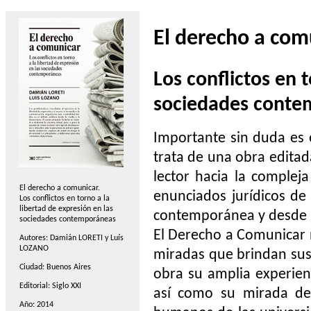
El derecho a com
Los conflictos en 
sociedades conte
Importante sin duda es 
trata de una obra editad
lector hacia la comple
El derecho a comunicar.
enunciados jurídicos de
Los conflictos en torno a la
libertad de expresión en las
contemporánea y desde u
sociedades contemporáneas
El Derecho a Comunicar n
Autores: Damián LORETI y Luís
LOZANO
miradas que brindan sus
Ciudad: Buenos Aires
obra su amplia experienc
Editorial: Siglo XXI
así como su mirada de
Año: 2014